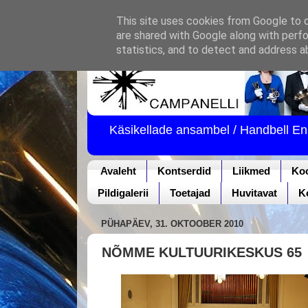
This site uses cookies from Google to de
are shared with Google along with perfo
statistics, and to detect and address a
Käsikellade ansambel / Handbell E
Avaleht
Kontserdid
Liikmed
Ko
Pildigalerii
Toetajad
Huvitavat
K
PÜHAPÄEV, 31. OKTOOBER 2010
NÕMME KULTUURIKESKUS 65