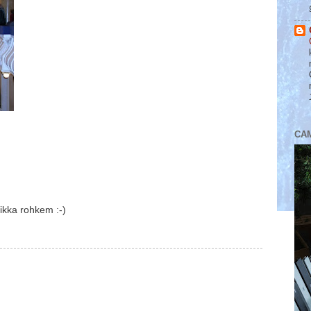
CA
 ikka rohkem :-)