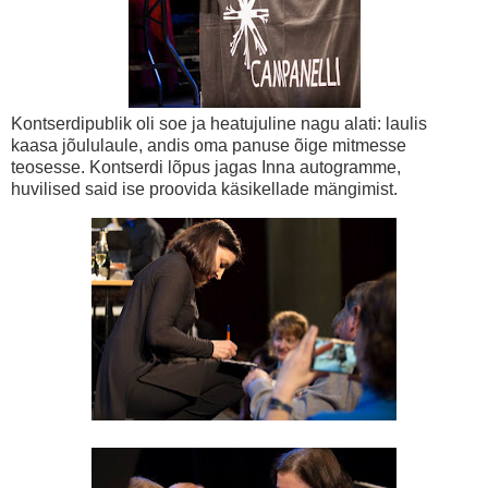
Kontserdipublik oli soe ja heatujuline nagu alati: laulis
kaasa jõululaule, andis oma panuse õige mitmesse
teosesse. Kontserdi lõpus jagas Inna autogramme,
huvilised said ise proovida käsikellade mängimist.