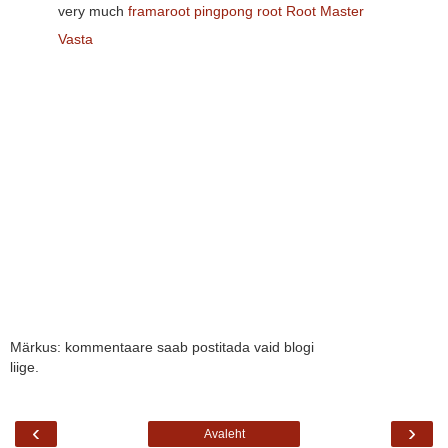
very much
framaroot
pingpong root
Root Master
Vasta
Märkus: kommentaare saab postitada vaid blogi
liige.
‹
›
Avaleht