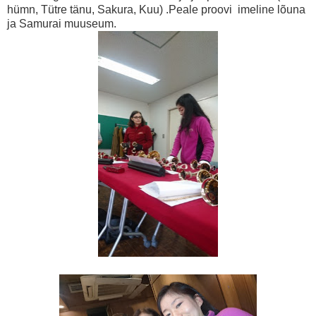
hümn, Tütre tänu, Sakura, Kuu) .Peale proovi imeline lõuna
ja Samurai muuseum.