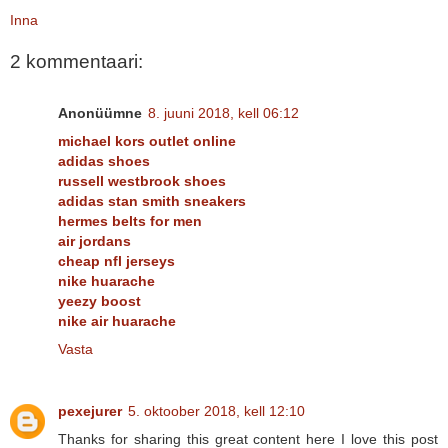
Inna
2 kommentaari:
Anonüümne
8. juuni 2018, kell 06:12
michael kors outlet online
adidas shoes
russell westbrook shoes
adidas stan smith sneakers
hermes belts for men
air jordans
cheap nfl jerseys
nike huarache
yeezy boost
nike air huarache
Vasta
pexejurer
5. oktoober 2018, kell 12:10
Thanks for sharing this great content here I love this post