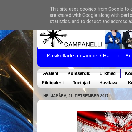
This site uses cookies from Google to de
are shared with Google along with perfo
statistics, and to detect and address a
Käsikellade ansambel / Handbell E
Avaleht
Kontserdid
Liikmed
Ko
Pildigalerii
Toetajad
Huvitavat
K
NELJAPÄEV, 21. DETSEMBER 2017