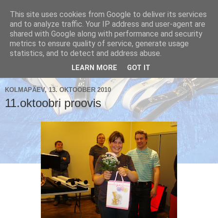
This site uses cookies from Google to deliver its services
and to analyze traffic. Your IP address and user-agent are
shared with Google along with performance and security
metrics to ensure quality of service, generate usage
Käsikellade ansambel / Handbell Ensemble
statistics, and to detect and address abuse.
▼
LEARN MORE
GOT IT
KOLMAPÄEV, 13. OKTOOBER 2010
11.oktoobri proovis