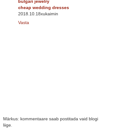
bulgari jewelry
cheap wedding dresses
2018.10.18xukaimin
Vasta
Märkus: kommentaare saab postitada vaid blogi
liige.