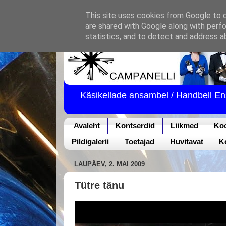
This site uses cookies from Google to de
are shared with Google along with perfo
statistics, and to detect and address a
Käsikellade ansambel / Handbell E
Avaleht
Kontserdid
Liikmed
Ko
Pildigalerii
Toetajad
Huvitavat
K
LAUPÄEV, 2. MAI 2009
Tütre tänu