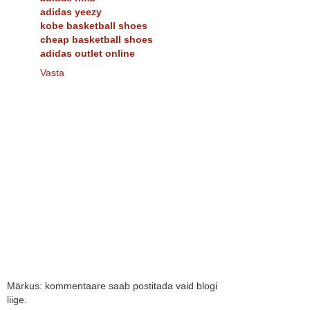
adidas yeezy
kobe basketball shoes
cheap basketball shoes
adidas outlet online
Vasta
Märkus: kommentaare saab postitada vaid blogi
liige.