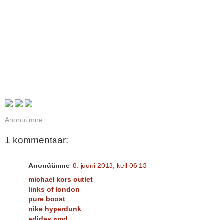
Anonüümne
1 kommentaar:
Anonüümne
8. juuni 2018, kell 06:13
michael kors outlet
links of london
pure boost
nike hyperdunk
adidas nmd