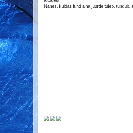
fotodest.
Nähes, kuidas lund aina juurde tuleb, tundub, e